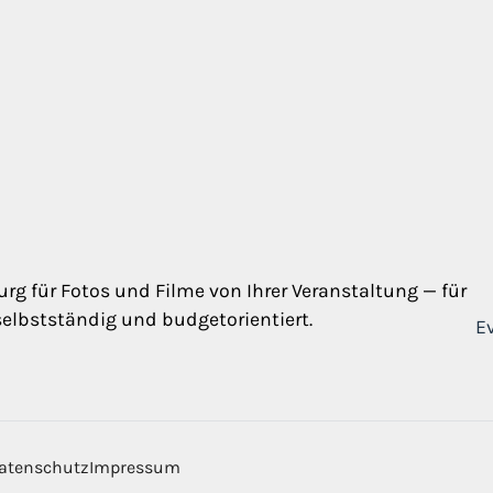
rg für Fotos und Filme von Ihrer Veranstaltung — für
selbstständig und budgetorientiert.
E
atenschutz
Impressum