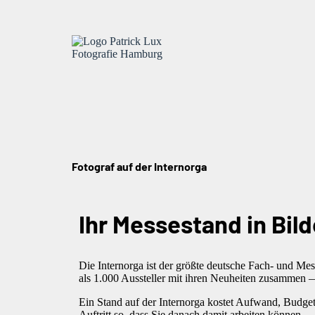
Fotograf auf der Internorga
Ihr Messestand in Bil
Die Internorga ist der größte deutsche Fach- und M
als 1.000 Aussteller mit ihren Neuheiten zusammen 
Ein Stand auf der Internorga kostet Aufwand, Budge
Auftritt so, dass Sie danach damit arbeiten können — 