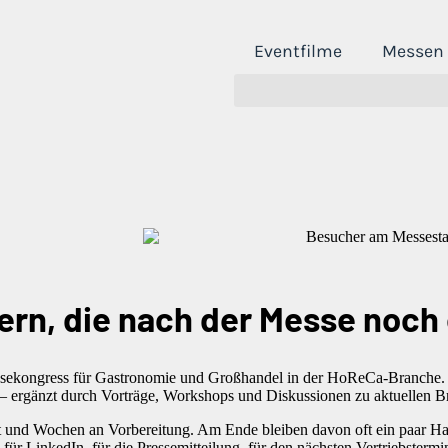
Eventfilme
Messen
dern, die nach der Messe noch
essekongress für Gastronomie und Großhandel in der HoReCa-Branche. S
— ergänzt durch Vorträge, Workshops und Diskussionen zu aktuellen B
t und Wochen an Vorbereitung. Am Ende bleiben davon oft ein paar Han
für LinkedIn, für die Pressemitteilung, für den nächsten Vertriebstermi