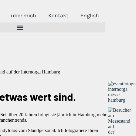
über mich
Kontakt
English
 etwas wert sind.
eit über 20 Jahren bringt sie jährlich in Hamburg mehr
ranchentrends.
dyfotos vom Standpersonal. Ich fotografiere Ihren
n.