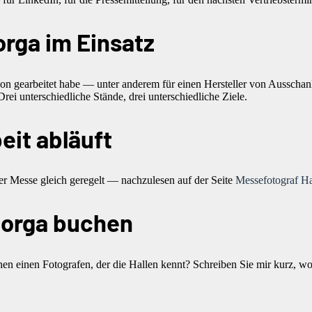
orga im Einsatz
chon gearbeitet habe — unter anderem für einen Hersteller von Ausschan
ei unterschiedliche Stände, drei unterschiedliche Ziele.
it abläuft
der Messe gleich geregelt — nachzulesen auf der Seite
Messefotograf H
rnorga buchen
hen einen Fotografen, der die Hallen kennt? Schreiben Sie mir kurz, wo