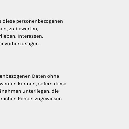
ass diese personenbezogenen
en, zu bewerten,
lieben, Interessen,
er vorherzusagen.
onenbezogenen Daten ohne
 werden können, sofern diese
ßnahmen unterliegen, die
türlichen Person zugewiesen