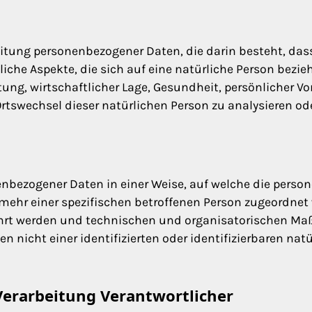
rbeitung personenbezogener Daten, die darin besteht, d
he Aspekte, die sich auf eine natürliche Person bezieh
ng, wirtschaftlicher Lage, Gesundheit, persönlicher Vor
 Ortswechsel dieser natürlichen Person zu analysieren od
enbezogener Daten in einer Weise, auf welche die pers
mehr einer spezifischen betroffenen Person zugeordnet
hrt werden und technischen und organisatorischen Ma
 nicht einer identifizierten oder identifizierbaren na
Verarbeitung Verantwortlicher