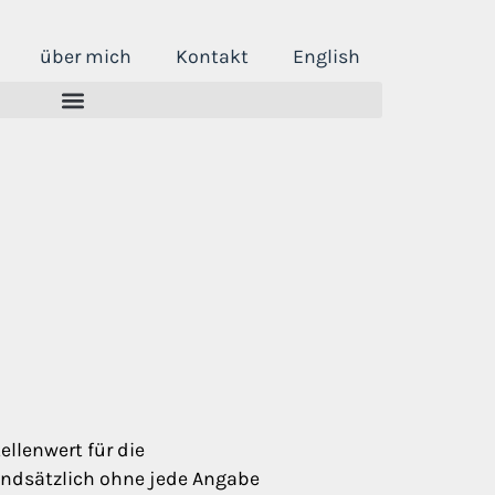
über mich
Kontakt
English
llenwert für die
grundsätzlich ohne jede Angabe