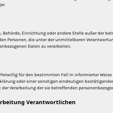
er.
son, Behörde, Einrichtung oder andere Stelle außer der b
den Personen, die unter der unmittelbaren Verantwortu
nenbezogenen Daten zu verarbeiten.
 freiwillig für den bestimmten Fall in informierter Wei
lärung oder einer sonstigen eindeutigen bestätigenden
it der Verarbeitung der sie betreffenden personenbezoge
arbeitung Verantwortlichen