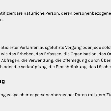
dentifizierbare natürliche Person, deren personenbezogen
n.
matisierter Verfahren ausgeführte Vorgang oder jede sol
das Erheben, das Erfassen, die Organisation, das Ord
Abfragen, die Verwendung, die Offenlegung durch Über
ch oder die Verknüpfung, die Einschränkung, das Lösche
ng
ung gespeicherter personenbezogener Daten mit dem Ziel