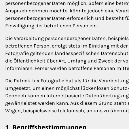
personenbezogener Daten möglich. Sofern eine betro
Anspruch nehmen möchte, könnte jedoch eine Verarbe
personenbezogener Daten erforderlich und besteht für
Einwilligung der betroffenen Person ein.
Die Verarbeitung personenbezogener Daten, beispiels
betroffenen Person, erfolgt stets im Einklang mit d
Fotografie geltenden landesspezifischen Datensch
die Öffentlichkeit über Art, Umfang und Zweck der 
informieren. Ferner werden betroffene Personen mitt
Die Patrick Lux Fotografie hat als für die Verarbei
umgesetzt, um einen möglichst lückenlosen Schutz de
Dennoch können Internetbasierte Datenübertragungen
gewährleistet werden kann. Aus diesem Grund steht e
Wegen, beispielsweise telefonisch, an uns zu übermit
1. Begriffsbestimmungen