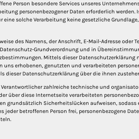
ffene Person besondere Services unseres Unternehmens 
itung personenbezogener Daten erforderlich werden. Is
 eine solche Verarbeitung keine gesetzliche Grundlage, 
weise des Namens, der Anschrift, E-Mail-Adresse oder 
er Datenschutz-Grundverordnung und in Übereinstimmung
utzbestimmungen. Mittels dieser Datenschutzerklärun
von uns erhobenen, genutzten und verarbeiteten perso
els dieser Datenschutzerklärung über die ihnen zustehe
tung Verantwortlicher zahlreiche technische und organis
r über diese Internetseite verarbeiteten personenbezo
 grundsätzlich Sicherheitslücken aufweisen, sodass e
s jeder betroffenen Person frei, personenbezogene Date
teln.