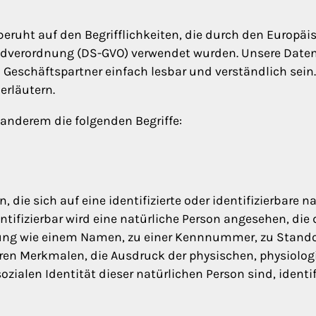
beruht auf den Begrifflichkeiten, die durch den Europäi
dverordnung (DS-GVO) verwendet wurden. Unsere Daten
d Geschäftspartner einfach lesbar und verständlich sein
erläutern.
anderem die folgenden Begriffe:
die sich auf eine identifizierte oder identifizierbare n
tifizierbar wird eine natürliche Person angesehen, die d
ng wie einem Namen, zu einer Kennnummer, zu Standort
n Merkmalen, die Ausdruck der physischen, physiologi
ozialen Identität dieser natürlichen Person sind, identi