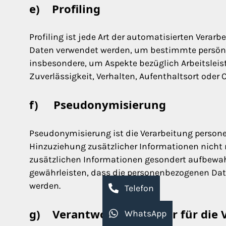
e) Profiling
Profiling ist jede Art der automatisierten Vera
Daten verwendet werden, um bestimmte persönlic
insbesondere, um Aspekte bezüglich Arbeitsleistu
Zuverlässigkeit, Verhalten, Aufenthaltsort oder
f) Pseudonymisierung
Pseudonymisierung ist die Verarbeitung person
Hinzuziehung zusätzlicher Informationen nicht 
zusätzlichen Informationen gesondert aufbewa
gewährleisten, dass die personenbezogenen Daten
werden.
Telefon
g) Verantwortlicher oder für die 
WhatsApp