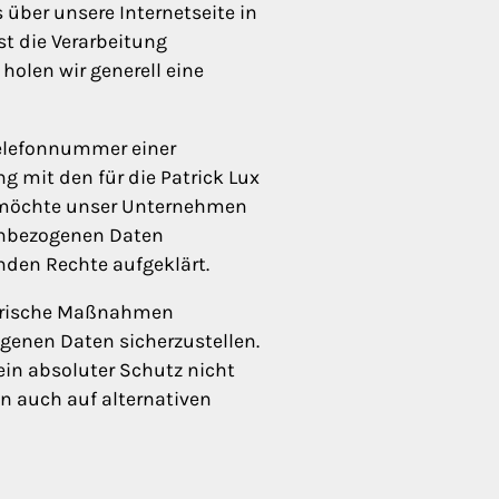
über unsere Internetseite in
t die Verarbeitung
holen wir generell eine
Telefonnummer einer
 mit den für die Patrick Lux
g möchte unser Unternehmen
nenbezogenen Daten
nden Rechte aufgeklärt.
atorische Maßnahmen
genen Daten sicherzustellen.
in absoluter Schutz nicht
n auch auf alternativen