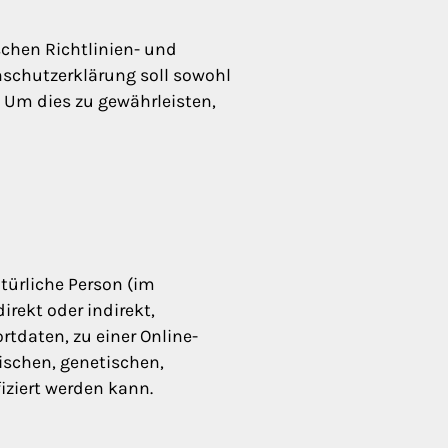
schen Richtlinien- und
schutzerklärung soll sowohl
. Um dies zu gewährleisten,
atürliche Person (im
irekt oder indirekt,
daten, zu einer Online-
schen, genetischen,
fiziert werden kann.