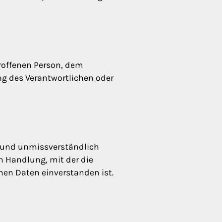
etroffenen Person, dem
ng des Verantwortlichen oder
se und unmissverständlich
 Handlung, mit der die
nen Daten einverstanden ist.